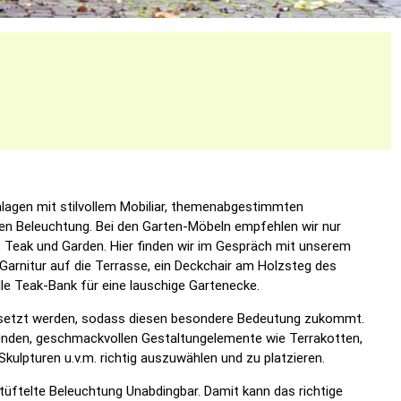
nlagen mit stilvollem Mobiliar, themenabgestimmten
en Beleuchtung. Bei den Garten-Möbeln empfehlen wir nur
, Teak und Garden. Hier finden wir im Gespräch mit unserem
arnitur auf die Terrasse, ein Deckchair am Holzsteg des
olle Teak-Bank für eine lauschige Gartenecke.
esetzt werden, sodass diesen besondere Bedeutung zukommt.
senden, geschmackvollen Gestaltungelemente wie Terrakotten,
Skulpturen u.v.m. richtig auszuwählen und zu platzieren.
tüftelte Beleuchtung Unabdingbar. Damit kann das richtige