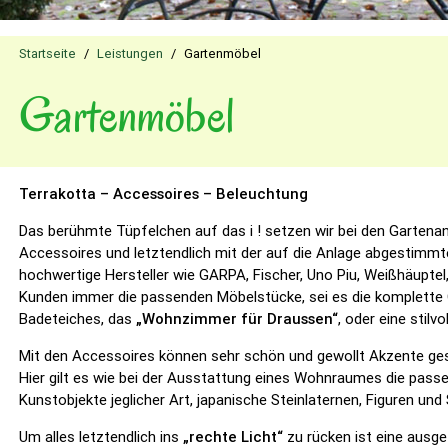
Startseite
/
Leistungen
/
Gartenmöbel
Gartenmöbel
Terrakotta – Accessoires – Beleuchtung
Das berühmte Tüpfelchen auf das i ! setzen wir bei den Gartena
Accessoires und letztendlich mit der auf die Anlage abgestimmt
hochwertige Hersteller wie GARPA, Fischer, Uno Piu, Weißhäuptel
Kunden immer die passenden Möbelstücke, sei es die komplette G
Badeteiches, das
„Wohnzimmer für Draussen“
, oder eine stilv
Mit den Accessoires können sehr schön und gewollt Akzente g
Hier gilt es wie bei der Ausstattung eines Wohnraumes die pas
Kunstobjekte jeglicher Art, japanische Steinlaternen, Figuren und 
Um alles letztendlich ins
„rechte Licht“
zu rücken ist eine ausge