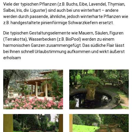
Viele der typischen Pflanzen (z.B. Buchs, Eibe, Lavendel, Thymian,
Salbei, Iris, div. Liguster) sind auch bei uns winterhart – andere
werden durch passende, ähnliche, jedoch winterharte Pflanzen wie
z.B. handgestaltete pinienförmige Schwarzkiefern ersetzt.
Die typischen Gestaltungselemente wie Mauern, Säulen, Figuren
(Terrakotta), Wasserbecken (z.B. BioPool) werden zu einem
harmonischen Ganzen zusammengefügt. Das südliche Flair lässt
bei Ihnen schnell Urlaubstimmung aufkommen und wirkt äußerst
erholsam